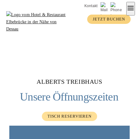
Zum
Kontakt
Inhalt
JETZT BUCHEN
springen
ALBERTS TREIBHAUS
Unsere Öffnungszeiten
TISCH RESERVIEREN