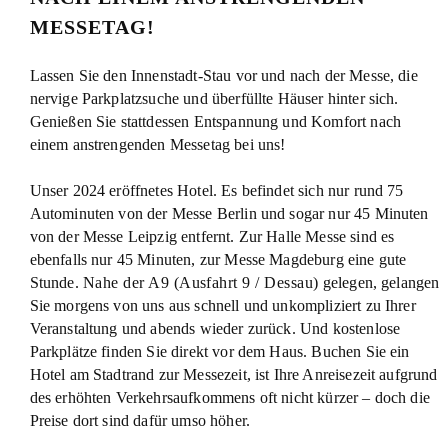
MESSETAG!
Lassen Sie den Innenstadt-Stau vor und nach der Messe, die
nervige Parkplatzsuche und überfüllte Häuser hinter sich.
Genießen Sie stattdessen Entspannung und Komfort nach
einem anstrengenden Messetag bei uns!
Unser 2024 eröffnetes Hotel. Es befindet sich nur rund 75
Autominuten von der Messe Berlin und sogar nur 45 Minuten
von der Messe Leipzig entfernt. Zur Halle Messe sind es
ebenfalls nur 45 Minuten, zur Messe Magdeburg eine gute
Stunde.
Nahe der A9 (Ausfahrt 9 / Dessau)
gelegen, gelangen
Sie morgens von uns aus schnell und unkompliziert zu Ihrer
Veranstaltung und abends wieder zurück. Und kostenlose
Parkplätze finden Sie direkt vor dem Haus. Buchen Sie ein
Hotel am Stadtrand zur Messezeit, ist Ihre Anreisezeit aufgrund
des erhöhten Verkehrsaufkommens oft nicht kürzer – doch die
Preise dort sind dafür umso höher.