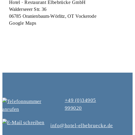
Hotel · Restaurant Elbebrücke GmbH
Walderseeer Str. 36
06785 Oranienbaum-Wörlitz, OT Vockerode
Google Maps
+49 (0)34905
999020
info@hotel-elbebruecke.de