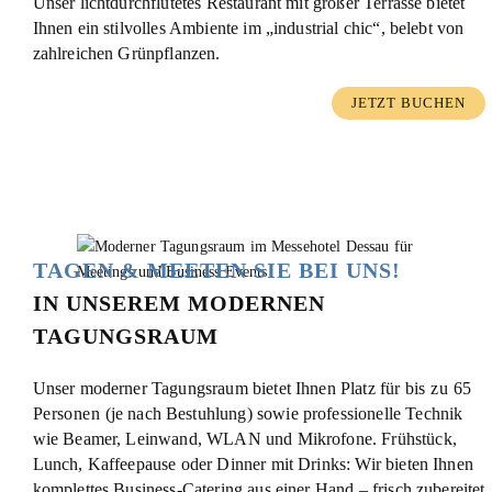
Unser lichtdurchflutetes Restaurant mit großer Terrasse bietet
Ihnen ein stilvolles Ambiente im „industrial chic“, belebt von
zahlreichen Grünpflanzen.
JETZT BUCHEN
TAGEN & MEETEN SIE BEI UNS!
IN UNSEREM MODERNEN
TAGUNGSRAUM
Unser moderner Tagungsraum bietet Ihnen Platz für
bis zu 65
Personen
(je nach Bestuhlung) sowie professionelle Technik
wie Beamer, Leinwand, WLAN und Mikrofone. Frühstück,
Lunch, Kaffeepause oder Dinner mit Drinks: Wir bieten Ihnen
komplettes Business-Catering aus einer Hand – frisch zubereitet