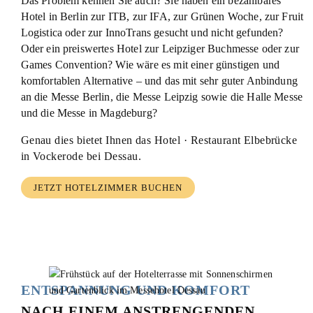
Das Problem kennen Sie auch? Sie haben ein bezahlbares
Hotel in Berlin zur ITB, zur IFA, zur Grünen Woche, zur Fruit
Logistica oder zur InnoTrans gesucht und nicht gefunden?
Oder ein preiswertes Hotel zur Leipziger Buchmesse oder zur
Games Convention? Wie wäre es mit einer günstigen und
komfortablen Alternative – und das mit sehr guter Anbindung
an die Messe Berlin, die Messe Leipzig sowie die Halle Messe
und die Messe in Magdeburg?
Genau dies bietet Ihnen das Hotel · Restaurant
Elbebrücke
in Vockerode bei Dessau.
JETZT HOTELZIMMER BUCHEN
ENTSPANNUNG UND KOMFORT
NACH EINEM ANSTRENGENDEN