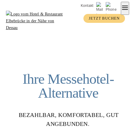
Zum
Kontakt
Inhalt
JETZT BUCHEN
springen
Ihre Messehotel-
Alternative
BEZAHLBAR, KOMFORTABEL, GUT
ANGEBUNDEN.